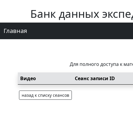
Банк данных эксп
Главная
Для полного доступа к ма
Видео
Сеанс записи ID
назад к списку сеансов