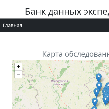
Банк данных эксп
Главная
Карта обследован
+
−