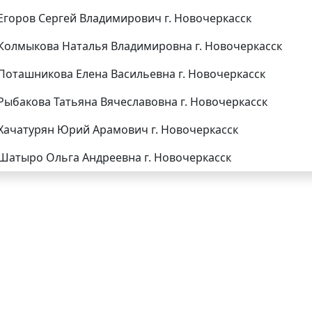
Егоров Сергей Владимирович г. Новочеркасск
Колмыкова Наталья Владимировна г. Новочеркасск
Поташникова Елена Васильевна г. Новочеркасск
Рыбакова Татьяна Вячеславовна г. Новочеркасск
Хачатурян Юрий Арамович г. Новочеркасск
Шатыро Ольга Андреевна г. Новочеркасск