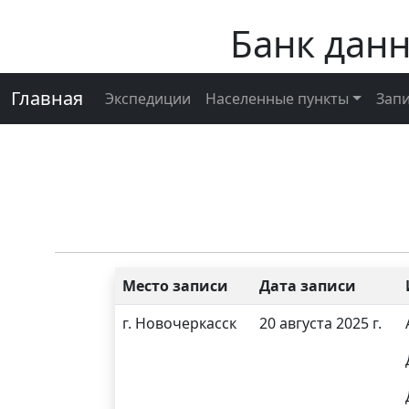
Банк дан
Главная
Экспедиции
Населенные пункты
Зап
Место записи
Дата записи
г. Новочеркасск
20 августа 2025 г.