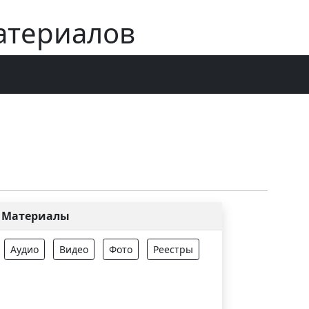
атериалов
Материалы
Аудио
Видео
Фото
Реестры