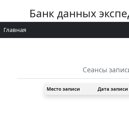
Банк данных эксп
Главная
Сеансы запис
Место записи
Дата записи