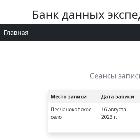
Банк данных эксп
Главная
Сеансы запис
Место записи
Дата записи
Песчанокопское
16 августа
село
2023 г.