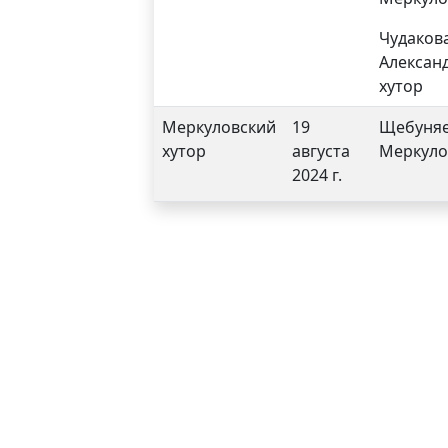
Чудаков
Алексан
хутор
Меркуловский
19
Щебуняе
хутор
августа
Меркуло
2024 г.