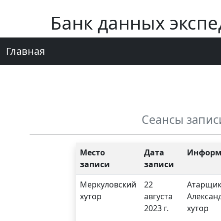
Банк данных эксп
Главная
Сеансы запис
Место
Дата
Информ
записи
записи
Меркуловский
22
Атарщик
хутор
августа
Алексан
2023 г.
хутор