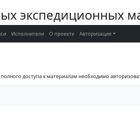
ных экспедиционных м
иси
Исполнители
О проекте
Авторизация
 полного доступа к материалам необходимо авторизова