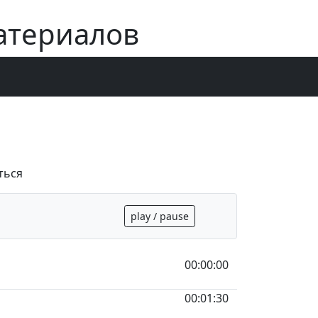
атериалов
ться
play / pause
00:00:00
00:01:30