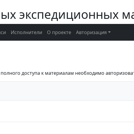
ных экспедиционных м
иси
Исполнители
О проекте
Авторизация
 полного доступа к материалам необходимо авторизова