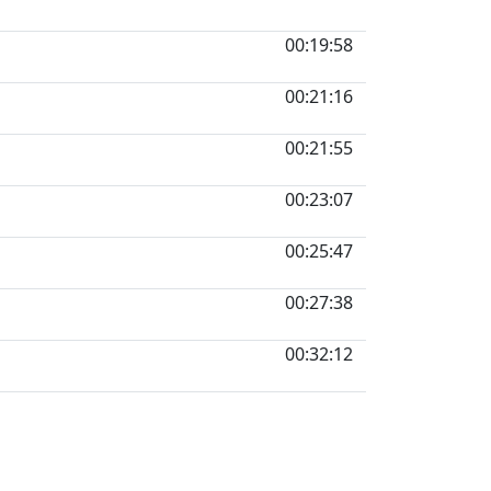
00:19:58
00:21:16
00:21:55
00:23:07
00:25:47
00:27:38
00:32:12