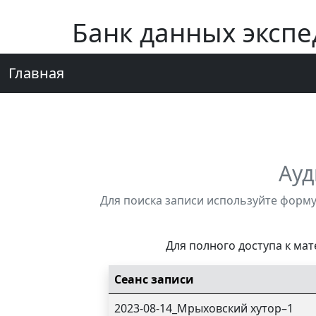
Банк данных эксп
Главная
Ауд
Для поиска записи используйте форму
Для полного доступа к ма
Сеанс записи
2023-08-14_Мрыховский хутор–1